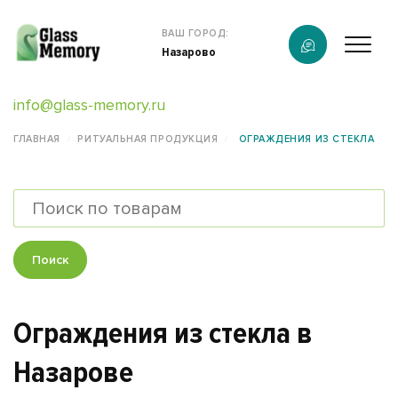
Продукция
ВАШ ГОРОД:
Назарово
О компании
info@glass-memory.ru
Услуги
ГЛАВНАЯ
РИТУАЛЬНАЯ ПРОДУКЦИЯ
ОГРАЖДЕНИЯ ИЗ СТЕКЛА
Каталог
Калькулятор
Конструктор памятников
Поиск
Наши работы
Ограждения из стекла в
информация
Назарове
Контакты