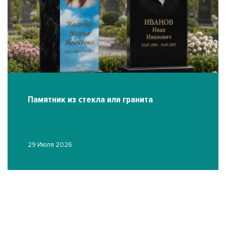
Памятник из стекла или гранита
29 Июля 2026
Ф
19