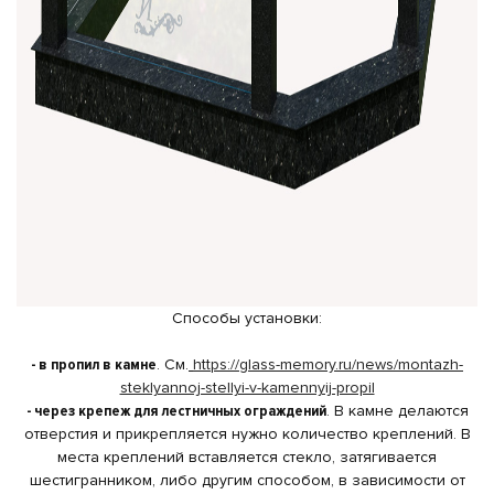
Способы установки:
- в пропил в камне
. См.
https://glass-memory.ru/news/montazh-
steklyannoj-stellyi-v-kamennyij-propil
- через крепеж для лестничных ограждений
. В камне делаются
отверстия и прикрепляется нужно количество креплений. В
места креплений вставляется стекло, затягивается
шестигранником, либо другим способом, в зависимости от