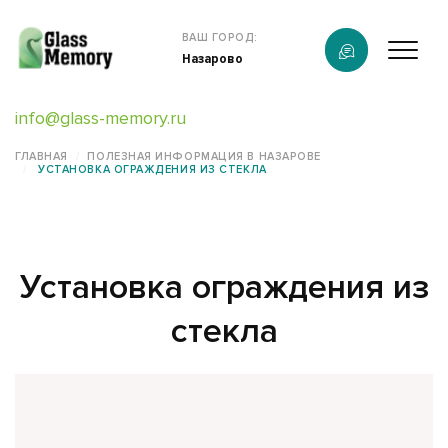
Продукция
ВАШ ГОРОД:
Назарово
О компании
info@glass-memory.ru
Услуги
ГЛАВНАЯ
ПОЛЕЗНАЯ ИНФОРМАЦИЯ В НАЗАРОВЕ
УСТАНОВКА ОГРАЖДЕНИЯ ИЗ СТЕКЛА
Каталог
Калькулятор
Установка ограждения из
Конструктор памятников
стекла
Наши работы
информация
Контакты