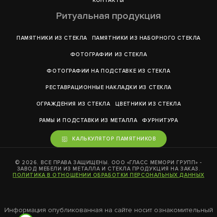
КОНТАКТЫ
Ритуальная продукция
ПАМЯТНИКИ ИЗ СТЕКЛА
ПАМЯТНИКИ ИЗ НАБОРНОГО СТЕКЛА
ФОТОГРАФИИ ИЗ СТЕКЛА
ФОТОГРАФИИ НА ПОДСТАВКЕ ИЗ СТЕКЛА
РЕСТАВРАЦИОННЫЕ НАКЛАДКИ ИЗ СТЕКЛА
ОГРАЖДЕНИЯ ИЗ СТЕКЛА
ЦВЕТНИКИ ИЗ СТЕКЛА
РАМЫ И ПОДСТАВКИ ИЗ МЕТАЛЛА
ФУРНИТУРА
КАЛЬКУЛЯТОР ПАМЯТНИКОВ
© 2026. ВСЕ ПРАВА ЗАЩИЩЕНЫ. ООО «ГЛАСС МЕМОРИ ГРУПП» -
ЗАВОД МЕБЕЛИ ИЗ МЕТАЛЛА И СТЕКЛА ПРОДУКЦИЯ НА ЗАКАЗ.
ПОЛИТИКА В ОТНОШЕНИИ ОБРАБОТКИ ПЕРСОНАЛЬНЫХ ДАННЫХ
Информация опубликованная на сайте носит ознакомительный