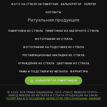
ФОТО НА СТЕКЛЕ НА ПАМЯТНИК
КАЛЬКУЛЯТОР
ГАЛЕРEЯ
КОНТАКТЫ
Ритуальная продукция
ПАМЯТНИКИ ИЗ СТЕКЛА
ПАМЯТНИКИ ИЗ НАБОРНОГО СТЕКЛА
ФОТОГРАФИИ ИЗ СТЕКЛА
ФОТОГРАФИИ НА ПОДСТАВКЕ ИЗ СТЕКЛА
РЕСТАВРАЦИОННЫЕ НАКЛАДКИ ИЗ СТЕКЛА
ОГРАЖДЕНИЯ ИЗ СТЕКЛА
ЦВЕТНИКИ ИЗ СТЕКЛА
РАМЫ И ПОДСТАВКИ ИЗ МЕТАЛЛА
ФУРНИТУРА
КАЛЬКУЛЯТОР ПАМЯТНИКОВ
© 2026. ВСЕ ПРАВА ЗАЩИЩЕНЫ. ООО «ГЛАСС МЕМОРИ ГРУПП» -
ЗАВОД МЕБЕЛИ ИЗ МЕТАЛЛА И СТЕКЛА ПРОДУКЦИЯ НА ЗАКАЗ.
ПОЛИТИКА В ОТНОШЕНИИ ОБРАБОТКИ ПЕРСОНАЛЬНЫХ ДАННЫХ