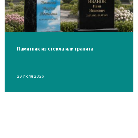
Памятник из стекла или гранита
29 Июля 2026
Ф
19